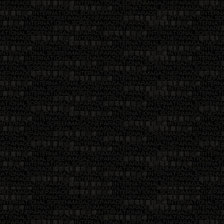
25
26
29
30