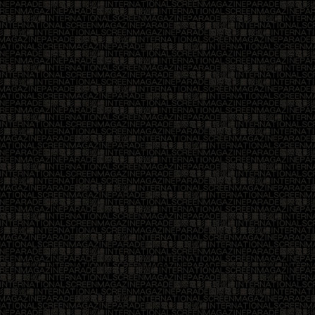
25
26
29
30
33
34