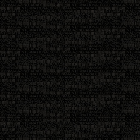
25
26
29
30